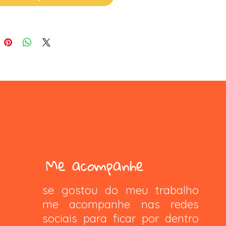
Me acompanhe
se gostou do meu trabalho
me acompanhe nas redes
sociais para ficar por dentro