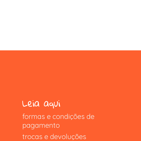
Leia aqui
formas e condições de
pagamento
trocas e devoluções