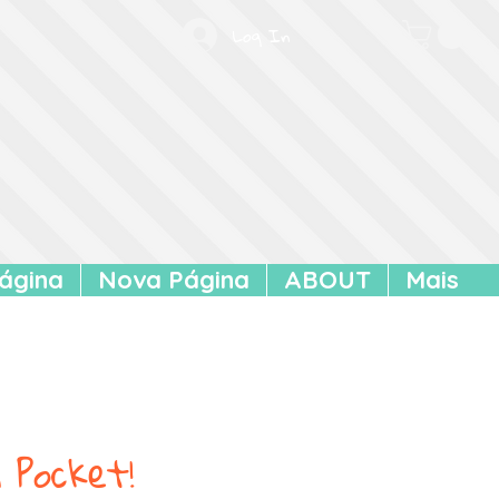
Log In
ágina
Nova Página
ABOUT
Mais
 Pocket!