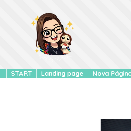
START
Landing page
Nova Págin