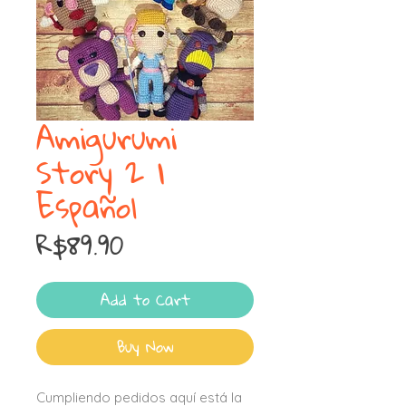
Amigurumi
Story 2 |
Español
Price
R$89.90
Add to Cart
Buy Now
Cumpliendo pedidos aquí está la