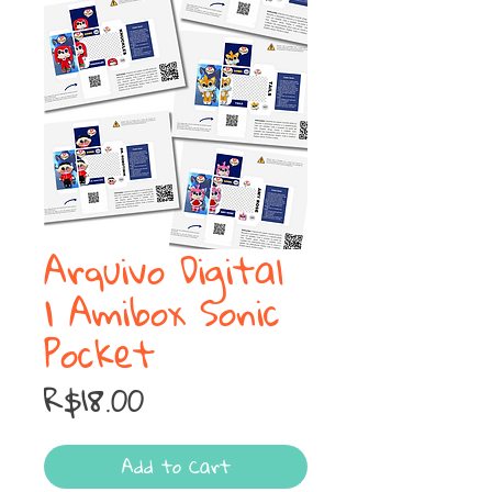
Arquivo Digital
| Amibox Sonic
Pocket
Price
R$18.00
Add to Cart