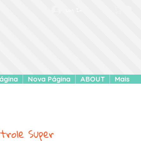
Log In
ágina
Nova Página
ABOUT
Mais
trole Super