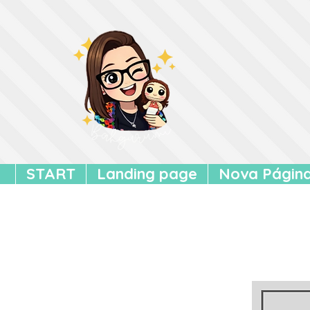
START
Landing page
Nova Págin