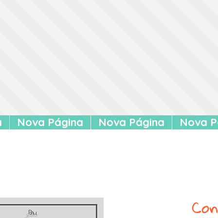
a
Nova Página
Nova Página
Nova P
Con