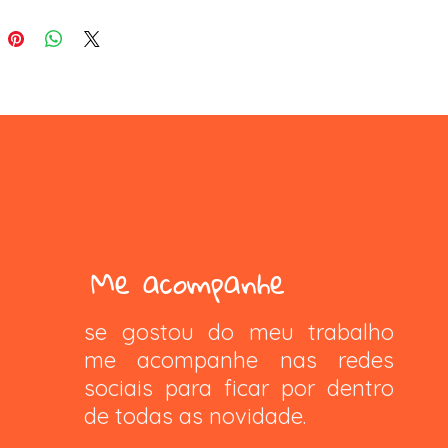
Me acompanhe
se gostou do meu trabalho
me acompanhe nas redes
sociais para ficar por dentro
de todas as novidade.