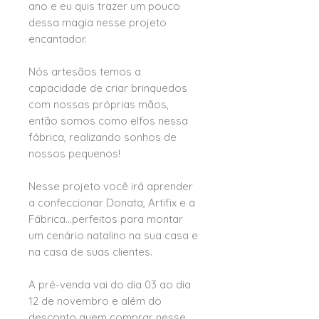
ano e eu quis trazer um pouco
dessa magia nesse projeto
encantador.
Nós artesãos temos a
capacidade de criar brinquedos
com nossas próprias mãos,
então somos como elfos nessa
fábrica, realizando sonhos de
nossos pequenos!
Nesse projeto você irá aprender
a confeccionar Donata, Artifix e a
Fábrica...perfeitos para montar
um cenário natalino na sua casa e
na casa de suas clientes.
A pré-venda vai do dia 03 ao dia
12 de novembro e além do
desconto quem comprar nesse