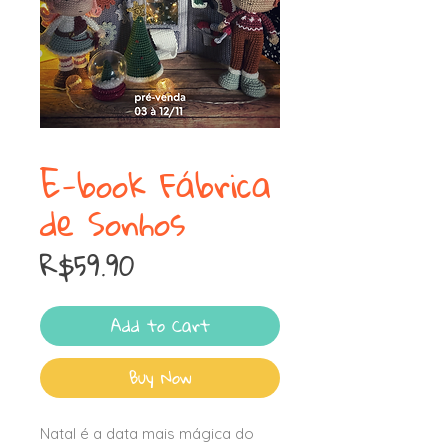
E-book Fábrica
de Sonhos
Price
R$59.90
Add to Cart
Buy Now
Natal é a data mais mágica do