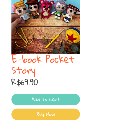
E-book Pocket
Story
Price
R$69.90
Add to Cart
Buy Now