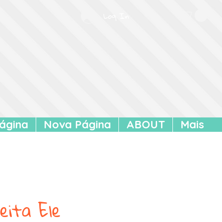
Log In
ágina
Nova Página
ABOUT
Mais
eita Ele