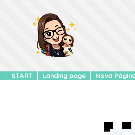
START
Landing page
Nova Págin