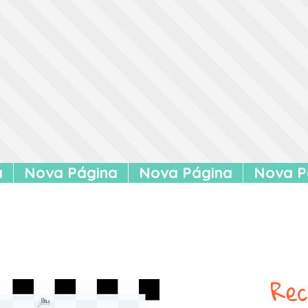
a
Nova Página
Nova Página
Nova P
Rec